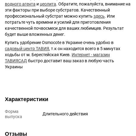
водного агента
и
цеолита
. Обратите, пожалуйста, внимание на
эти факторы при выборе субстратов. Качественный
профессиональный субстрат можно купить
здесь
. Или
потратьте чуть времени и усилий для приготовления
качественной почвосмеси для ваших любимцев. Результат
будет выше вложенных денег.
Купить удобрение Osmocote в Украине очень удобно в
садовый центр ТАВИЯ
, т.к он находится всего в 5 минутах
ходьбы от м. Берестейская Киев.
Интернет - магазин
ТАВИЯСАД
быстро доставит ваш заказ в любую часть
Украины
Характеристики
Форма
Длительного действия
выпуска
Отзывы