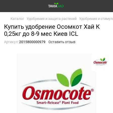
Каталог
Удобрения и защита растений
Удобрения и стимул
Купить удобрение Осомкот Хай К
0,25кг до 8-9 мес Киев ICL
Артикул:
2015800000979
Оставить отзыв