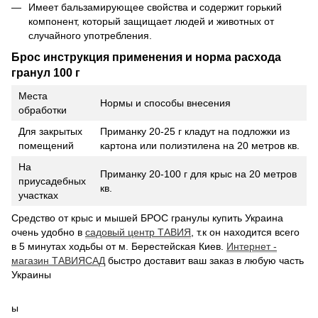
Имеет бальзамирующее свойства и содержит горький
компонент, который защищает людей и животных от
случайного употребления.
Брос инструкция применения и норма расхода
гранул 100 г
Места
Нормы и способы внесения
обработки
Для закрытых
Приманку 20-25 г кладут на подложки из
помещений
картона или полиэтилена на 20 метров кв.
На
Приманку 20-100 г для крыс на 20 метров
приусадебных
кв.
участках
Средство от крыс и мышей БРОС гранулы
купить Украина
очень удобно в
садовый центр ТАВИЯ
,
т.к он находится всего
в 5 минутах ходьбы от м. Берестейская Киев.
Интернет -
магазин ТАВИЯСАД
быстро доставит ваш заказ в любую часть
Украины
ы