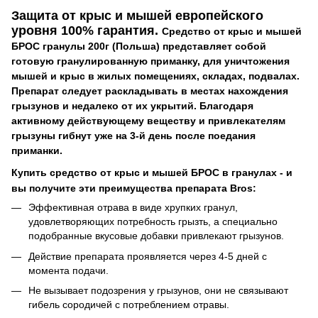
Защита от крыс и мышей европейского
уровня 100% гарантия.
Средство от крыс и мышей
БРОС гранулы 200г (Польша) представляет собой
готовую гранулированную приманку, для уничтожения
мышей и крыс в жилых помещениях, складах, подвалах.
Препарат следует раскладывать в местах нахождения
грызунов и недалеко от их укрытий. Благодаря
активному действующему веществу и привлекателям
грызуны гибнут уже на 3-й день после поедания
приманки.
Купить средство от крыс и мышей БРОС в гранулах - и
вы получите эти преимущества препарата Bros:
Эффективная отрава в виде хрупких гранул,
удовлетворяющих потребность грызть, а специально
подобранные вкусовые добавки привлекают грызунов.
Действие препарата проявляется через 4-5 дней с
момента подачи.
Не вызывает подозрения у грызунов, они не связывают
гибель сородичей с потреблением отравы.