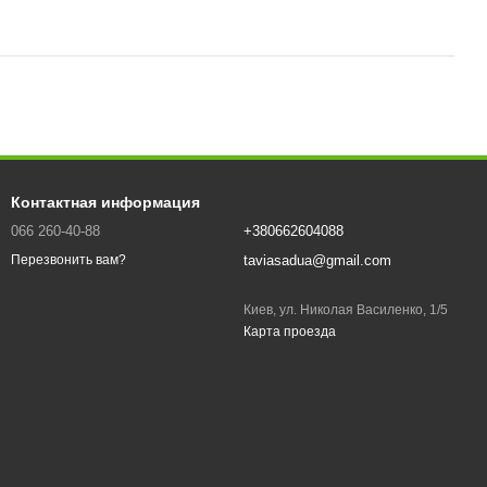
Контактная информация
066 260-40-88
+380662604088
taviasadua@gmail.com
Перезвонить вам?
Киев, ул. Николая Василенко, 1/5
Карта проезда