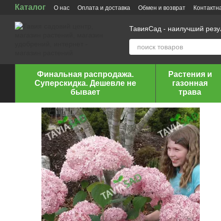
Каталог
Перейти к основному контенту
О нас
Оплата и доставка
Обмен и возврат
Контактн
ТавияСад - наилучший рез
Финальная распродажа.
Растения и
Суперскидка. Дешевле не
газонная
бывает
трава