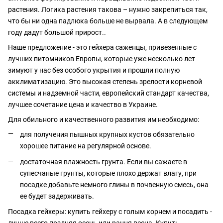
растения. Логика растения такова – нужно закрепиться так,
что бы ни одна падлюка больше не вырвала. А в следующем
году дадут большой прирост..
Наше предложение - это гейхера саженцы, привезенные с
лучших питомников Европы, которые уже несколько лет
зимуют у нас без особого укрытия и прошли полную
акклиматизацию. Это высокая степень зрелости корневой
системы и надземной части, европейский стандарт качества,
лучшее сочетание цена и качество в Украине.
Для обильного и качественного развития им необходимо:
для получения пышных крупных кустов обязательно
хорошее питание на регулярной основе.
достаточная влажность грунта. Если вы сажаете в
супесчаные грунты, которые плохо держат влагу, при
посадке добавьте немного глины в почвенную смесь, она
ее будет задерживать.
Посадка гейхеры: купить гейхеру с голым корнем и посадить -
лучше всего поздняя осень или рання весна. Купить