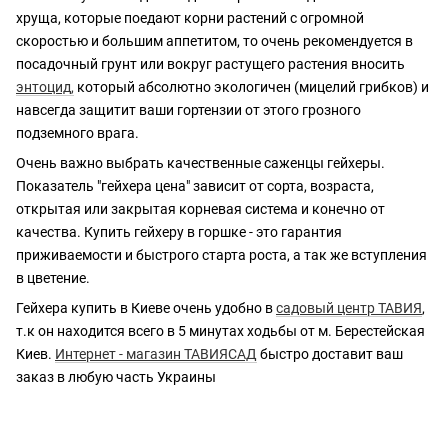
хруща, которые поедают корни растений с огромной
скоростью и большим аппетитом, то очень рекомендуется в
посадочный грунт или вокруг растущего растения вносить
энтоцид
,
который абсолютно экологичен (мицелий грибков) и
навсегда защитит ваши гортензии от этого грозного
подземного врага.
Очень важно выбрать качественные саженцы гейхеры.
Показатель "гейхера цена" зависит от сорта, возраста,
открытая или закрытая корневая система и конечно от
качества. Купить гейхеру в горшке - это гарантия
приживаемости и быстрого старта роста, а так же вступления
в цветение.
Гейхера купить в Киеве очень удобно в
садовый центр ТАВИЯ
,
т.к он находится всего в 5 минутах ходьбы от м. Берестейская
Киев.
Интернет - магазин ТАВИЯСАД
быстро доставит ваш
заказ в любую часть Украины