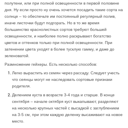
полутени, или при полной освещенности в первой половине
дня. Ну если просто ну очень хочется посадить такие сорта на
солнце – то обеспечьте им постоянный регулярный полив,
иначе листочки будут подгорать. Но в то же время
большинство краснолистных сортов требуют большей
освещенности, и наиболее полно раскрывают богатство
цветов и оттенков только при полной освещенности. При
затенении цвета уходят в более тусклую гамму, и даже до
зеленоватой.
Размножение гейхеры. Есть несколько способов
:
Легко вырастить из семян через рассаду. Следует учесть
что сеянцы могут не наследовать сортовые признаки
родителя.
Делением куста в возрасте 3-4 года и старше. В конце
сентября – начале октября куст выкапывают, разделяют
на несколько крупных частей с высадкой с заглублением
на 3-5 см, при этом каждую деленку высаживают на новое
место.