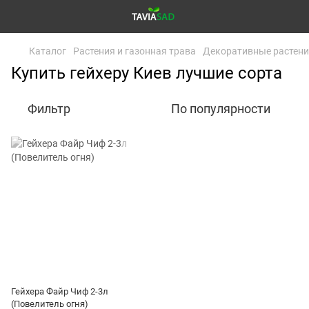
Каталог
Растения и газонная трава
Декоративные растен
Купить гейхеру Киев лучшие сорта
Фильтр
По популярности
Гейхера Файр Чиф 2-3л
(Повелитель огня)