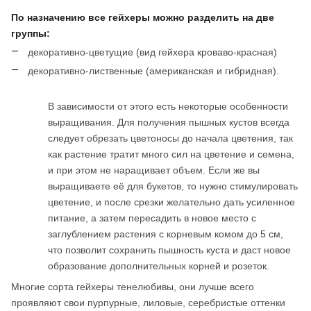
По назначению все гейхеры можно разделить на две
группы:
декоративно-цветущие (вид гейхера кроваво-красная)
декоративно-лиственные (американская и гибридная).
В зависимости от этого есть некоторые особенности
выращивания. Для получения пышных кустов всегда
следует обрезать цветоносы до начала цветения, так
как растение тратит много сил на цветение и семена,
и при этом не наращивает объем. Если же вы
выращиваете её для букетов, то нужно стимулировать
цветение, и после срезки желательно дать усиленное
питание, а затем пересадить в новое место с
заглублением растения с корневым комом до 5 см,
что позволит сохранить пышность куста и даст новое
образование дополнительных корней и розеток.
Многие сорта гейхеры тенелюбивы, они лучше всего
проявляют свои пурпурные, лиловые, серебристые оттенки