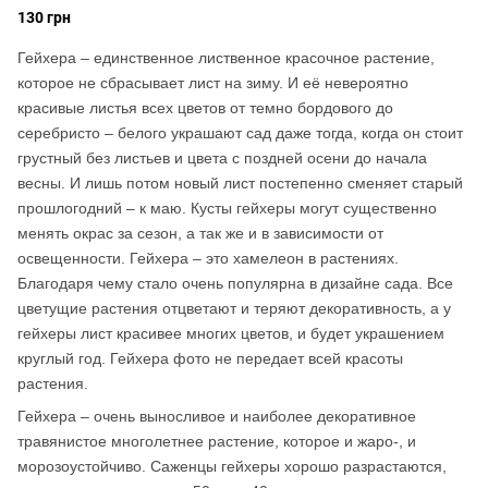
130 грн
Гейхера – единственное лиственное красочное растение,
которое не сбрасывает лист на зиму. И её невероятно
красивые листья всех цветов от темно бордового до
серебристо – белого украшают сад даже тогда, когда он стоит
грустный без листьев и цвета с поздней осени до начала
весны. И лишь потом новый лист постепенно сменяет старый
прошлогодний – к маю. Кусты гейхеры могут существенно
менять окрас за сезон, а так же и в зависимости от
освещенности. Гейхера – это хамелеон в растениях.
Благодаря чему стало очень популярна в дизайне сада. Все
цветущие растения отцветают и теряют декоративность, а у
гейхеры лист красивее многих цветов, и будет украшением
круглый год. Гейхера фото не передает всей красоты
растения.
Гейхера – очень выносливое и наиболее декоративное
травянистое многолетнее растение, которое и жаро-, и
морозоустойчиво. Саженцы гейхеры хорошо разрастаются,