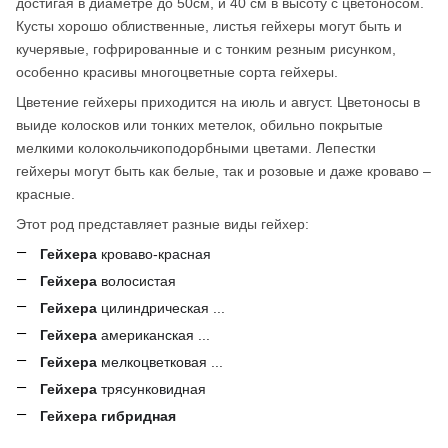
достигая в диаметре до 50см, и 40 см в высоту с цветоносом.
Кусты хорошо облиственные, листья гейхеры могут быть и
кучерявые, гофрированные и с тонким резным рисунком,
особенно красивы многоцветные сорта гейхеры.
Цветение гейхеры приходится на июль и август. Цветоносы в
выиде колосков или тонких метелок, обильно покрытые
мелкими колокольчикоподорбными цветами. Лепестки
гейхеры могут быть как белые, так и розовые и даже кроваво –
красные.
Этот род представляет разные виды гейхер:
Гейхера
кроваво-красная
Гейхера
волосистая
Гейхера
цилиндрическая ...
Гейхера
американская ...
Гейхера
мелкоцветковая ...
Гейхера
трясунковидная
Гейхера гибридная