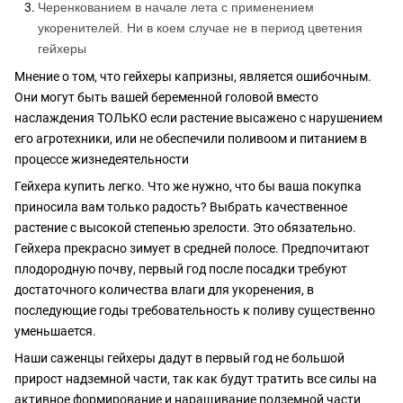
Черенкованием в начале лета с применением
укоренителей. Ни в коем случае не в период цветения
гейхеры
Мнение о том, что гейхеры капризны, является ошибочным.
Они могут быть вашей беременной головой вместо
наслаждения ТОЛЬКО если растение высажено с нарушением
его агротехники, или не обеспечили поливоом и питанием в
процессе жизнедеятельности
Гейхера купить легко. Что же нужно, что бы ваша покупка
приносила вам только радость? Выбрать качественное
растение с высокой степенью зрелости. Это обязательно.
Гейхера прекрасно зимует в средней полосе. Предпочитают
плодородную почву, первый год после посадки требуют
достаточного количества влаги для укоренения, в
последующие годы требовательность к поливу существенно
уменьшается.
Наши саженцы гейхеры дадут в первый год не большой
прирост надземной части, так как будут тратить все силы на
активное формирование и наращивание подземной части